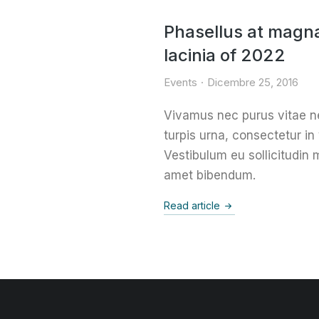
Phasellus at magna 
lacinia of 2022
Events
Dicembre 25, 2016
Vivamus nec purus vitae 
turpis urna, consectetur in 
Vestibulum eu sollicitudin ma
amet bibendum.
Read article