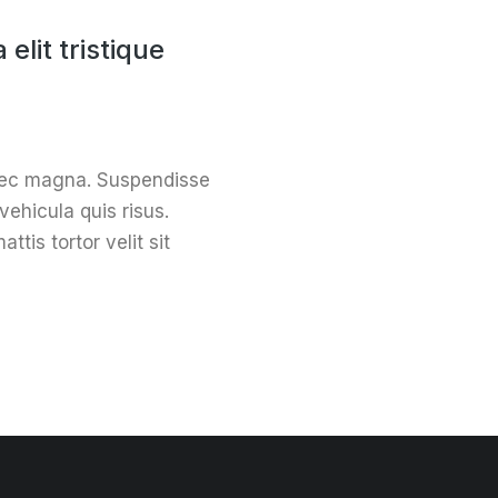
elit tristique
nec magna. Suspendisse
vehicula quis risus.
ttis tortor velit sit