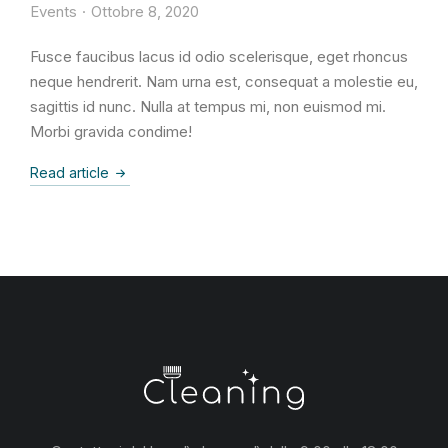
Events
Ottobre 8, 2020
Fusce faucibus lacus id odio scelerisque, eget rhoncus
neque hendrerit. Nam urna est, consequat a molestie eu,
sagittis id nunc. Nulla at tempus mi, non euismod mi.
Morbi gravida condime!
Read article