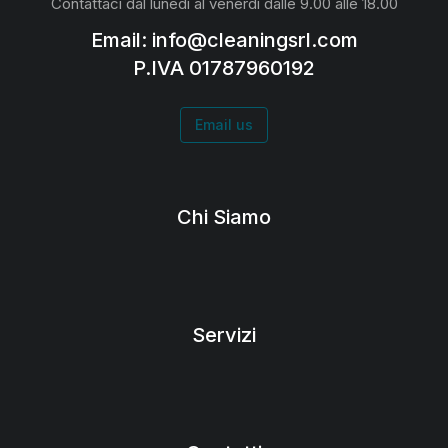
Contattaci dal lunedì al venerdì dalle 9.00 alle 18.00
Email: info@cleaningsrl.com
P.IVA 01787960192
Email us
Chi Siamo
Servizi