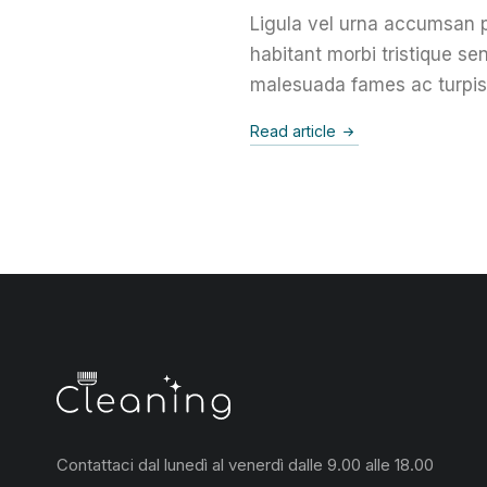
Ligula vel urna accumsan p
habitant morbi tristique se
malesuada fames ac turpis
Read article
Contattaci dal lunedì al venerdì dalle 9.00 alle 18.00