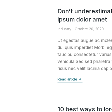
Don’t underestimat
ipsum dolor amet
Industry
Ottobre 20, 2020
Ut egestas augue ac molest
dui quis imperdiet Morbi e
faucibu consectetur varius 
vehicula Sed sed pharetra 
risus nec velit lacinia dapib
Read article
10 best ways to lo