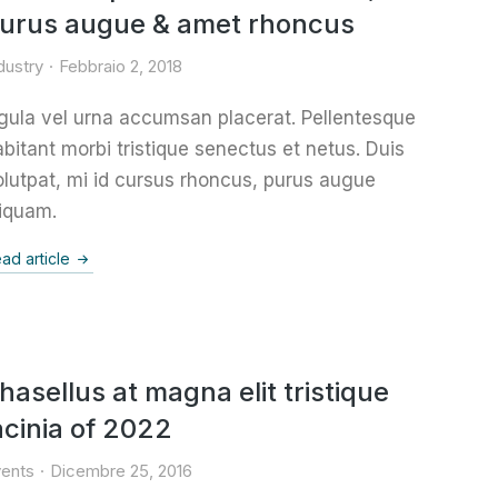
urus augue & amet rhoncus
dustry
Febbraio 2, 2018
igula vel urna accumsan placerat. Pellentesque
bitant morbi tristique senectus et netus. Duis
lutpat, mi id cursus rhoncus, purus augue
liquam.
ad article
hasellus at magna elit tristique
acinia of 2022
ents
Dicembre 25, 2016