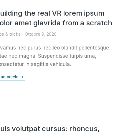
uilding the real VR lorem ipsum
olor amet glavrida from a scratch
ps & tricks
Ottobre 9, 2020
ivamus nec purus nec leo blandit pellentesque
itae nec magna. Suspendisse turpis urna,
nsectetur in sagittis vehicula.
ad article
uis volutpat cursus: rhoncus,