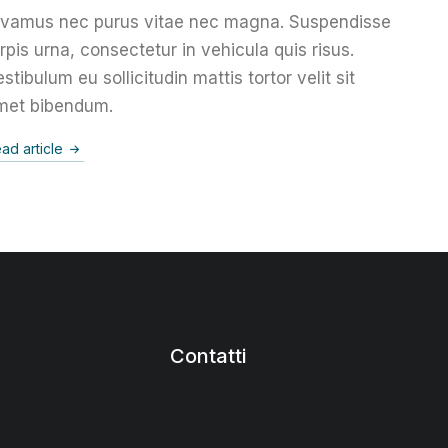
ivamus nec purus vitae nec magna. Suspendisse
rpis urna, consectetur in vehicula quis risus.
stibulum eu sollicitudin mattis tortor velit sit
met bibendum.
ad article
Contatti