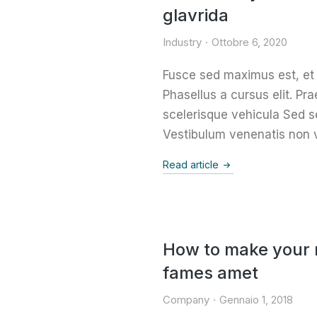
glavrida
Industry
Ottobre 6, 2020
Fusce sed maximus est, et 
Phasellus a cursus elit. Pra
scelerisque vehicula Sed se
Vestibulum venenatis non v
Read article
How to make your
fames amet
Company
Gennaio 1, 2018