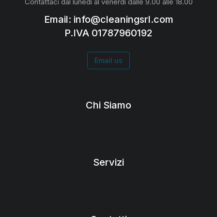
Contattaci dal lunedì al venerdì dalle 9.00 alle 18.00
Email: info@cleaningsrl.com
P.IVA 01787960192
Email us
Chi Siamo
Servizi