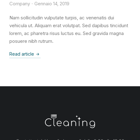
Company
Gennaio 14, 2019
Nam sollicitudin vulputate turpis, ac venenatis dui
vehicula ut. Aliquam erat volutpat. Sed dapibus tincidunt
lorem, ac pharetra risus luctus eu. Sed gravida magna
posuere nibh rutrum.
Read article