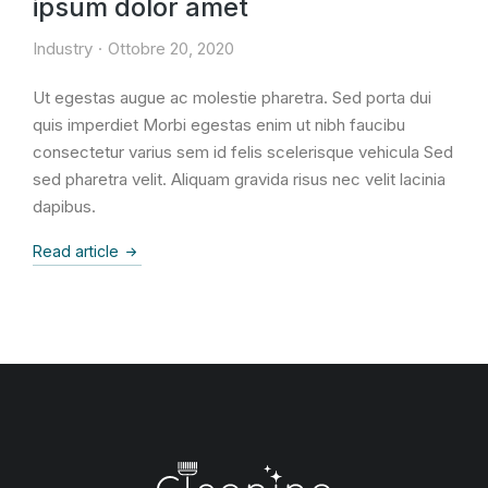
ipsum dolor amet
Industry
Ottobre 20, 2020
Ut egestas augue ac molestie pharetra. Sed porta dui
quis imperdiet Morbi egestas enim ut nibh faucibu
consectetur varius sem id felis scelerisque vehicula Sed
sed pharetra velit. Aliquam gravida risus nec velit lacinia
dapibus.
Read article