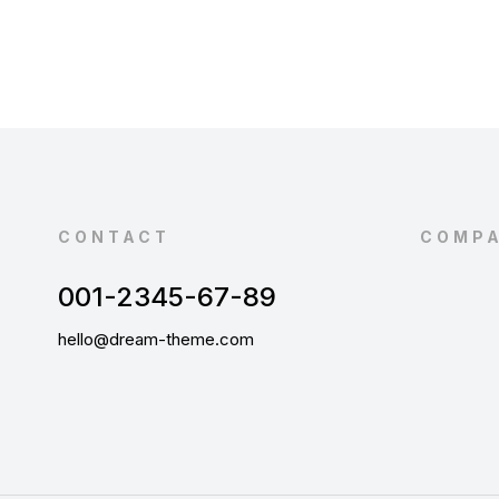
CONTACT
COMP
001-2345-67-89
hello@dream-theme.com