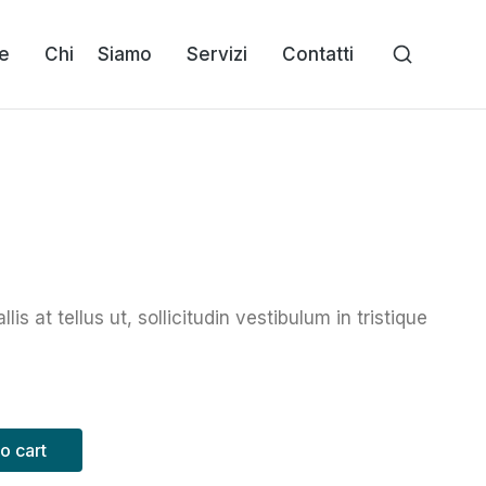
e
Chi Siamo
Servizi
Contatti
is at tellus ut, sollicitudin vestibulum in tristique
o cart