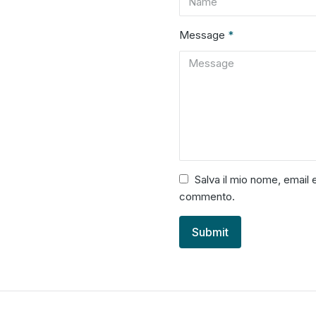
Message
*
Salva il mio nome, email 
commento.
Submit